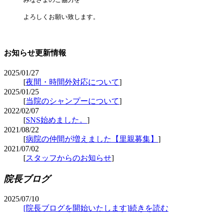
よろしくお願い致します。
お知らせ更新情報
2025/01/27
[
夜間・時間外対応について
]
2025/01/25
[
当院のシャンプーについて
]
2022/02/07
[
SNS始めました。
]
2021/08/22
[
病院の仲間が増えました【里親募集】
]
2021/07/02
[
スタッフからのお知らせ
]
院長ブログ
2025/07/10
[院長ブログを開始いたします]
続きを読む