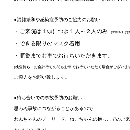
●混雑緩和や感染症予防のご協力のお願い
・ご来院は１頭につき１
人～２人
のみ
（お連れ様はお
・できる限りのマスク着用
・順番までお車でお待ちいただきます。
(検査待ち・お会計待ちの間もお車でお待ちいただく場合がございます
ご協力をお願い致します。
●待ち合いでの事故予防のお願い
思わぬ事故につながることがあるので
わんちゃんのノーリード、ねこちゃんの抱っこでのご来
みなさまのご協力を