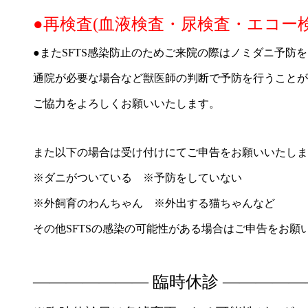
●再検査(血液検査・尿検査・エコー
●またSFTS感染防止のためご来院の際はノミダニ予防
通院が必要な場合など獣医師の判断で予防を行うことが
ご協力をよろしくお願いいたします。
また以下の場合は受け付けにてご申告をお願いいたしま
※ダニがついている ※予防をしていない
※外飼育のわんちゃん ※外出する猫ちゃんなど
その他SFTSの感染の可能性がある場合はご申告をお願
——————— 臨時休診 —————