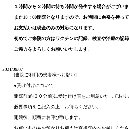
１時間から２時間の待ち時間が発生する場合がございま
また18：00閉院となりますので、お時間に余裕を持っ
お支払いは現金のみの対応になります。
初めてご来院の方はワクチンの記録、検査や治療の記録
ご協力をよろしくお願いいたします。
2021/09/07
[当院ご利用の患者様へお願い]
●受け付けについて
開院前(約３０分前)に受け付け表をご用意いたしており
必要事項をご記入の上、お待ちください。
開院後、順番にお呼び致します。
お買いものやお預かりお迎えは直接院内へお越しくださ