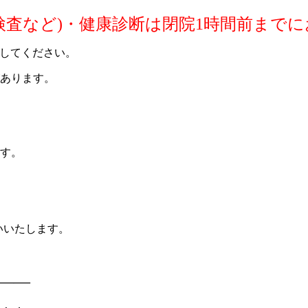
検査など)・健康診断は
閉院1時間前まで
をしてください。
あります。
す。
いいたします。
——